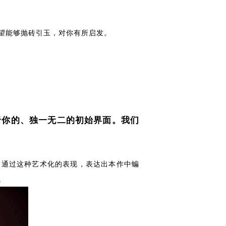
望能够抛砖引玉，对你有所启发。
于你的、独一无二的初始界面。我们
恩。通过这种艺术化的表现，表达出本作中蝙
。