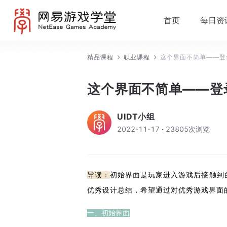
首页
每日资
精品课程
职业课程
这个界面不简单——登
这个界面不简单——登
UIDT小组
2022-11-17
23805
次浏览
导读：
初始界面是玩家进入游戏后接触到
优秀设计总结，希望通过对优秀游戏界面
一、初始界面