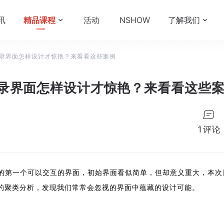
讯
精品课程
活动
NSHOW
了解我们
录界面怎样设计才惊艳？来看看这些案例
录界面怎样设计才惊艳？来看看这些
1
评论
的第一个可以交互的界面，初始界面看似简单，但却意义重大，本次网
的聚类分析，发现我们常常会忽视的界面中蕴藏的设计可能。