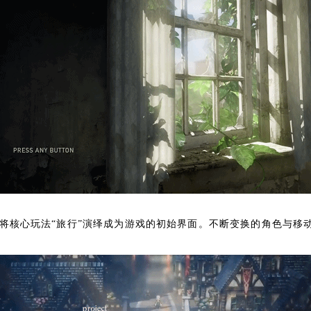
接将核心玩法“旅行”演绎成为游戏的初始界面。不断变换的角色与移