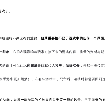
游戏了。
中往往得不到应有的重视，
但其重要性不亚于游戏中的任何一个界面
一印象
，它的表现影响着玩家对接下来的游戏内容、质量的判断与期
秀的设计可以让
玩家在最开始就代入其中，做好准备
，开启一段传奇
在手游中更加频繁），在有些游戏中，死亡后、读档时都需要回到
的功能，如果一款游戏的初始界面是千篇一律的风景、平平无奇的