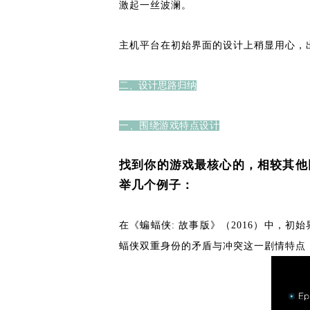
激起一丝波澜。
主机平台在初始界面的设计上稍显用心，
二、设计思路归纳
一、围绕游戏特点设计
找到你的游戏最核心的，相较其他
举几个例子：
在《蝙蝠侠: 故事版》（2016）中，
蝠侠双重身份的矛盾与冲突这一剧情特点