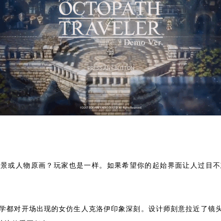
场景或人物原画？玩家也是一样。如果希望你的起始界面让人过目不
的同学都对开场出现的女仿生人克洛伊印象深刻。设计师刻意拉近了镜