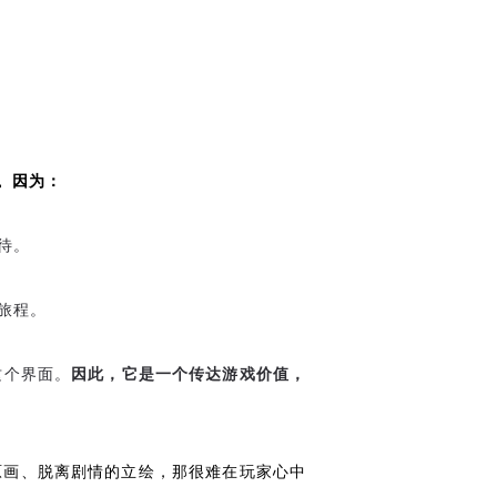
。因为：
待。
旅程。
这个界面。
因此，它是一个传达游戏价值，
原画、脱离剧情的立绘，那很难在玩家心中