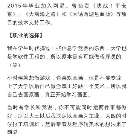
2015年毕业加入网易。曾负责《决战！平安
京》、《大航海之路》和《大话西游热血版》等项
目的技术支持工作。
【职业的选择】
我在学生时代搞过一些信息学竞赛的东西，大学也
是学软件工程的，所以原本是有可能做程序员的。
（笑）
小时候就想做游戏，也喜欢画画，但是不够专业。
上了大学以后自己做游戏正好缺一个美术，所以就
自己去画原画，真正开始学习画图。
当时有学长和我说，你不可能同时把两件事都做
好，所以大三以后我决定以画画为主业。大四的时
候报了培训班，然后带着从程序转美术的想法来了
网易。