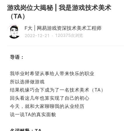
游戏岗位大揭秘 | 我是游戏技术美术
（TA）
F大 | 网易游戏资深技术美术工程师
120375
次浏览
2022-12-21
·
导语：
我毕业时希望从事给人带来快乐的职业
所以选择做游戏
结果机缘巧合下成为了一名技术美术（TA）
回头看这几年也算实现了自己的初心
今天，就和大家聊聊我的从业经历
说一说TA的真实面貌
名词解释：TA