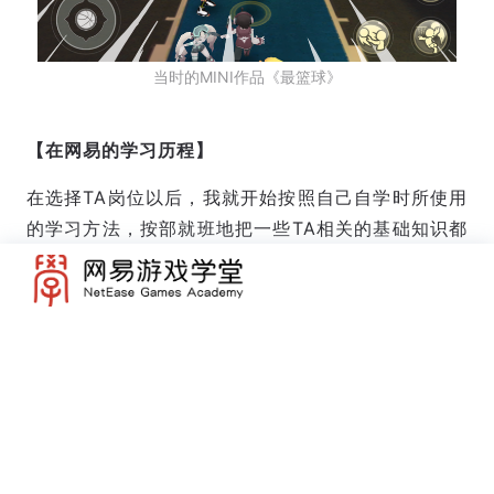
当时的MINI作品《最篮球》
【在网易的学习历程】
在选择TA岗位以后，我就开始按照自己自学时所使用
的学习方法，按部就班地把一些TA相关的基础知识都
补了。
但很遗憾，我以前的编程经验主要还是在一些比较基
础的部分，只有过一些NOI竞赛的经历和粗浅的web
编程经验，这样的程序基础对于一个合格的TA来说自
然是完全不够的。
好在，以前在学校时培养起了较好的自学习惯，我利
用下班的时间补充了很多图形学、游戏引擎方面的知