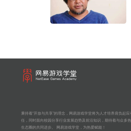
秉持着“开放与共享”的理念，网易游戏学堂将为人才培养肩负起应
任，同时面向校园分享行业发展趋势及前沿知识，期待着与众多
生态圈的共同进步。 网易游戏学堂，为热爱赋能！