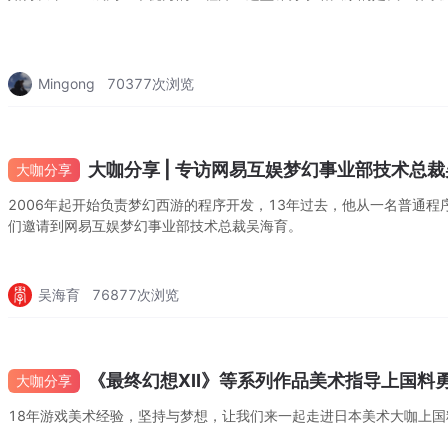
Mingong
70377
次浏览
大咖分享 | 专访网易互娱梦幻事业部技术总
大咖分享
2006年起开始负责梦幻西游的程序开发，13年过去，他从一名普通程
们邀请到网易互娱梦幻事业部技术总裁吴海育。
吴海育
76877
次浏览
《最终幻想XII》等系列作品美术指导上国料
大咖分享
18年游戏美术经验，坚持与梦想，让我们来一起走进日本美术大咖上国