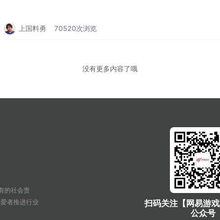
上国料勇
70520
次浏览
没有更多内容了哦
有的社会责
热爱者推进行业
扫码关注【网易游戏
公众号