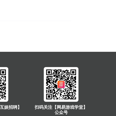
互娱招聘】
扫码关注【网易游戏学堂】
公众号