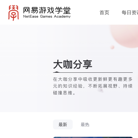
首页
每日资
最新
最热