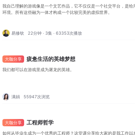
我自己理解的游戏像是一个文艺作品，它不仅仅是一个社交平台，是给
环境。所有这些融为一体才构成一个比较完美的虚拟世界。
易修钦
22分钟
3集
63353次播放
疲惫生活的英雄梦想
大咖分享
我们都可以在游戏里成为屠龙的英雄。
满娟
55947
次浏览
工程师哲学
大咖分享
如何从毕业生成为一个优秀的工程师？这堂课分享给大家的是我工作以