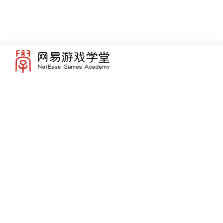
图源Respawn Entertainment《Apex Legends》实机游戏截图
【ADS Speed】开镜速度 :