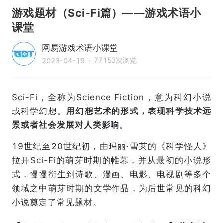
游戏题材（Sci-Fi篇）——游戏术语小
课堂
网易游戏术语小课堂
77153
次浏览
2023-04-19
·
Sci-Fi，全称为Science Fiction，意为科幻小说
或科学幻想。
用幻想艺术的形式，表现科学技术远
景或者社会发展对人类影响
。
19世纪至20世纪初，由玛丽·雪莱的《科学怪人》
拉开Sci-Fi的萌芽时期的帷幕，并从最初的小说形
式，慢慢衍生到诗歌、漫画、电影、电视剧等多个
领域之中萌芽时期的文学作品，为后世常见的科幻
小说奠定了常见题材。