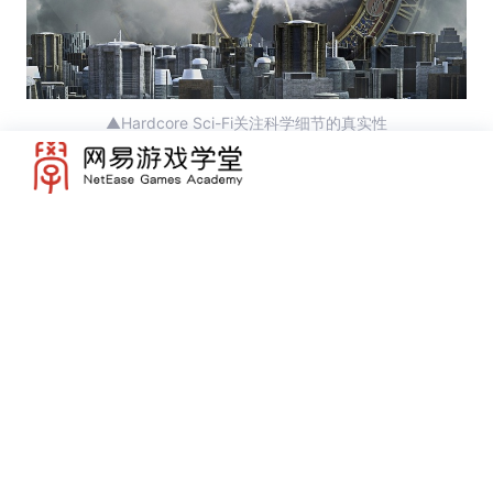
▲Hardcore Sci-Fi关注科学细节的真实性
来源：fantasy-ufo-city-science-fiction（Pixabay.com）
Softcore Scifi作品中科学技术和物理定律的重要
性被降低了，情节和题材集中于哲学、心理学、政
治学、历史学或社会学等倾向的，科幻小说分支。